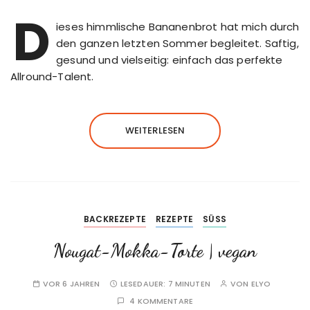
D
ieses himmlische Bananenbrot hat mich durch
den ganzen letzten Sommer begleitet. Saftig,
gesund und vielseitig: einfach das perfekte
Allround-Talent.
WEITERLESEN
BACKREZEPTE
REZEPTE
SÜSS
Nougat-Mokka-Torte | vegan
VOR 6 JAHREN
LESEDAUER:
7 MINUTEN
VON
ELYO
4 KOMMENTARE