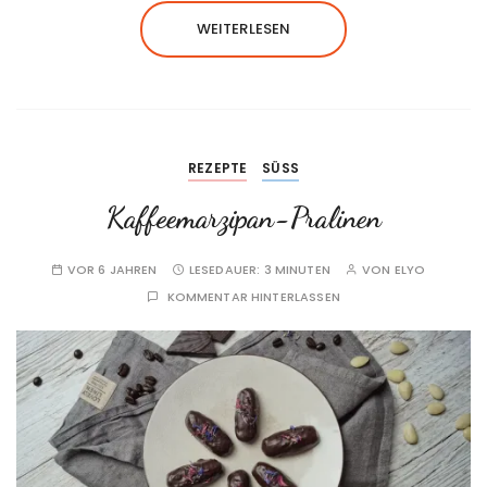
WEITERLESEN
REZEPTE
SÜSS
Kaffeemarzipan-Pralinen
VOR 6 JAHREN
LESEDAUER:
3 MINUTEN
VON
ELYO
KOMMENTAR HINTERLASSEN