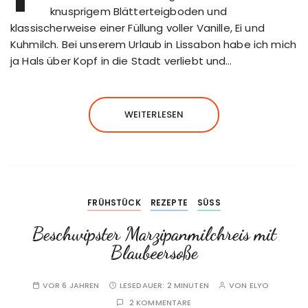
knusprigem Blätterteigboden und
klassischerweise einer Füllung voller Vanille, Ei und
Kuhmilch. Bei unserem Urlaub in Lissabon habe ich mich
ja Hals über Kopf in die Stadt verliebt und…
WEITERLESEN
FRÜHSTÜCK
REZEPTE
SÜSS
Beschwipster Marzipanmilchreis mit
Blaubeersoße
VOR 6 JAHREN
LESEDAUER:
2 MINUTEN
VON
ELYO
2 KOMMENTARE