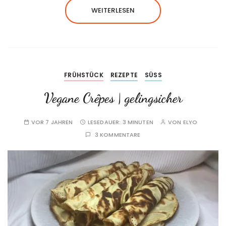
WEITERLESEN
FRÜHSTÜCK
REZEPTE
SÜSS
Vegane Crêpes | gelingsicher
VOR 7 JAHREN
LESEDAUER:
3 MINUTEN
VON
ELYO
3 KOMMENTARE