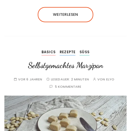
WEITERLESEN
BASICS
REZEPTE
SÜSS
Selbstgemachtes Marzipan
VOR 6 JAHREN
LESEDAUER:
2 MINUTEN
VON
ELYO
5 KOMMENTARE