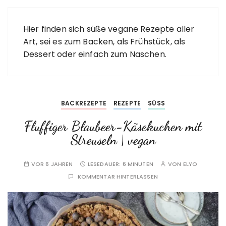
Hier finden sich süße vegane Rezepte aller
Art, sei es zum Backen, als Frühstück, als
Dessert oder einfach zum Naschen.
BACKREZEPTE
REZEPTE
SÜSS
Fluffiger Blaubeer-Käsekuchen mit
Streuseln | vegan
VOR 6 JAHREN
LESEDAUER:
6 MINUTEN
VON
ELYO
KOMMENTAR HINTERLASSEN