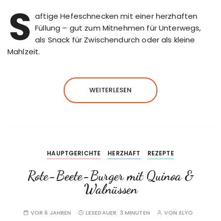
S
aftige Hefeschnecken mit einer herzhaften
Füllung – gut zum Mitnehmen für Unterwegs,
als Snack für Zwischendurch oder als kleine
Mahlzeit.
WEITERLESEN
HAUPTGERICHTE
HERZHAFT
REZEPTE
Rote-Beete-Burger mit Quinoa &
Walnüssen
VOR 6 JAHREN
LESEDAUER:
3 MINUTEN
VON
ELYO