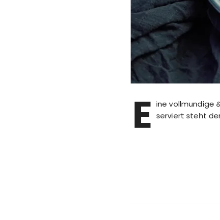
E
ine vollmundige
serviert steht d