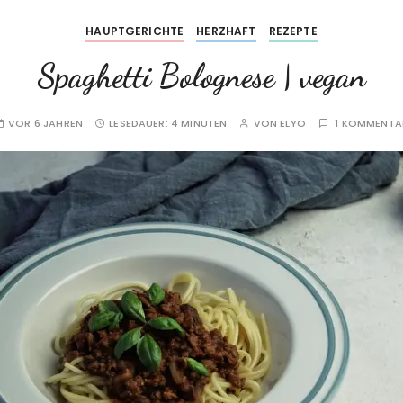
HAUPTGERICHTE
HERZHAFT
REZEPTE
Spaghetti Bolognese | vegan
VOR 6 JAHREN
LESEDAUER:
4 MINUTEN
VON
ELYO
1 KOMMENTA